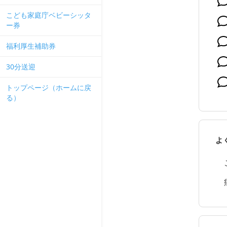
こども家庭庁ベビーシッタ
ー券
福利厚生補助券
30分送迎
トップページ（ホームに戻
る）
よ