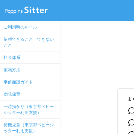
ご利用時のルール
依頼できること・できない
こと
料金体系
依頼方法
事前面談ガイド
病児保育
よ
一時預かり（東京都ベビー
シッター利用支援）
待機児童（東京都ベビーシ
ッター利用支援）