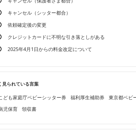
キャンセル（保護者さま都合）
キャンセル（シッター都合）
依頼確定後の変更
クレジットカードに不明な引き落としがある
2025年4月1日からの料金改定について
く見られている言葉
こども家庭庁ベビーシッター券
福利厚生補助券
東京都ベビ
病児保育
領収書