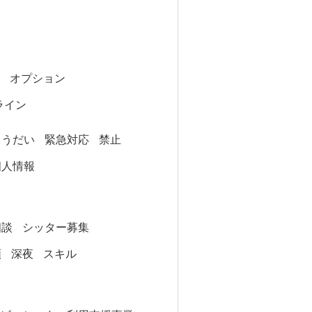
オプション
ライン
ょうだい
緊急対応
禁止
個人情報
相談
シッター募集
類
深夜
スキル