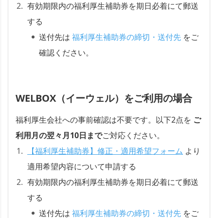
有効期限内の福利厚生補助券を期日必着にて郵送
する
送付先は
福利厚生補助券の締切・送付先
をご
確認ください。
WELBOX（イーウェル）をご利用の場合
福利厚生会社への事前確認は不要です。以下2点を
ご
利用月の翌々月10日まで
ご対応ください。
【福利厚生補助券】修正・適用希望フォーム
より
適用希望内容について申請する
有効期限内の福利厚生補助券を期日必着にて郵送
する
送付先は
福利厚生補助券の締切・送付先
をご