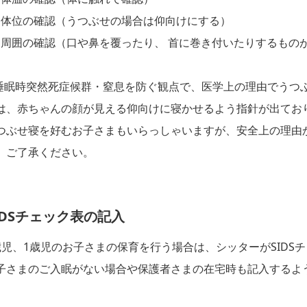
体位の確認（うつぶせの場合は仰向けにする）
周囲の確認（口や鼻を覆ったり、 首に巻き付いたりするもの
睡眠時突然死症候群・窒息を防ぐ観点で、医学上の理由でうつ
は、赤ちゃんの顔が見える仰向けに寝かせるよう指針が出てお
つぶせ寝を好むお子さまもいらっしゃいますが、安全上の理由
、ご了承ください。
IDSチェック表の記入
歳児、1歳児のお子さまの保育を行う場合は、シッターがSIDS
子さまのご入眠がない場合や保護者さまの在宅時も記入するよ