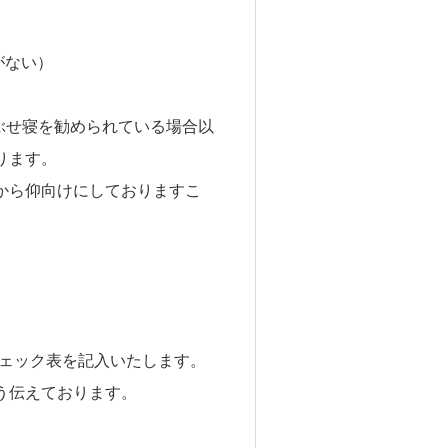
がない）
ぶせ寝を勧められている場合以
ります。
から仰向けにしておりますこ
チェック表を記入いたします。
う伝えております。