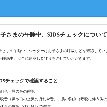
子さまの午睡中、SIDSチェックについ
子さまの午睡中、シッターはお子さまの呼吸などを確認してい
た睡眠中、安全に留意し見守りをさせていただきます。
IDSチェックで確認すること
顔色・唇の色の確認
吸音（鼻や口の空気の流れや音）／胸の動き（呼吸に伴う胸
体温の確認（体に触れて確認）