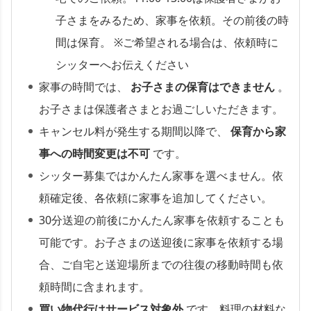
子さまをみるため、家事を依頼。その前後の時
間は保育。 ※ご希望される場合は、依頼時に
シッターへお伝えください
家事の時間では、
お子さまの保育はできません
。
お子さまは保護者さまとお過ごしいただきます。
キャンセル料が発生する期間以降で、
保育から家
事への時間変更は不可
です。
シッター募集ではかんたん家事を選べません。依
頼確定後、各依頼に家事を追加してください。
30分送迎の前後にかんたん家事を依頼することも
可能です。お子さまの送迎後に家事を依頼する場
合、ご自宅と送迎場所までの往復の移動時間も依
頼時間に含まれます。
買い物代行はサービス対象外
です。料理の材料な