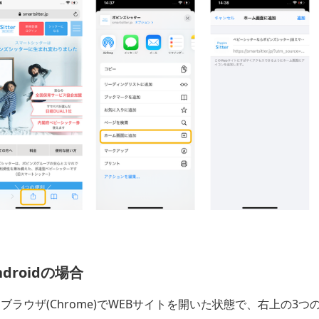
ndroidの場合
ブラウザ(Chrome)でWEBサイトを開いた状態で、右上の3