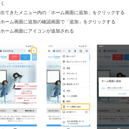
く
出てきたメニュー内の「ホーム画面に追加」をクリックする
ホーム画面に追加の確認画面で「追加」をクリックする
ホーム画面にアイコンが追加される