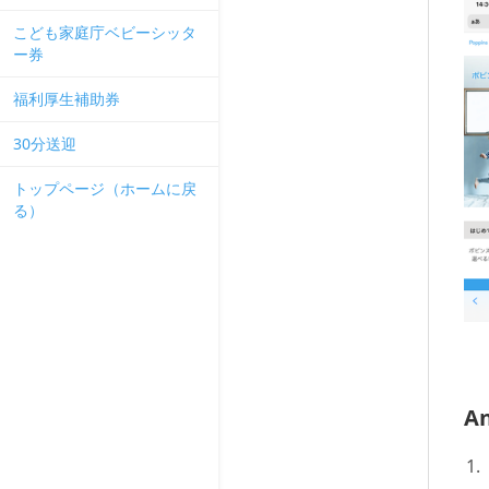
こども家庭庁ベビーシッタ
ー券
福利厚生補助券
30分送迎
トップページ（ホームに戻
る）
A